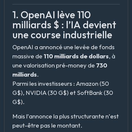
1. OpenAI lève 110
milliards $ : l’IA devient
une course industrielle
OpenAI a annoncé une levée de fonds
massive de
110 milliards de dollars
, à
une valorisation pré-money de
730
milliards
.
Parmi les investisseurs : Amazon (50
G$), NVIDIA (30 G$) et SoftBank (30
G$).
Mais l’annonce la plus structurante n’est
peut-être pas le montant.