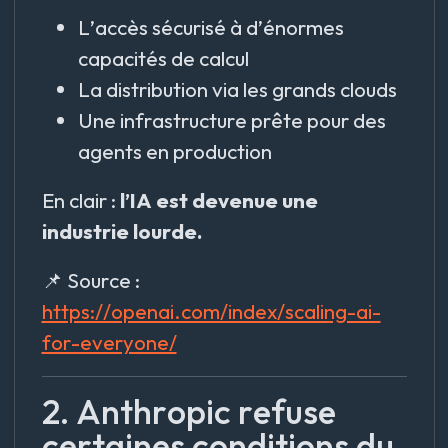
L’accès sécurisé à d’énormes
capacités de calcul
La distribution via les grands clouds
Une infrastructure prête pour des
agents en production
En clair :
l’IA est devenue une
industrie lourde.
📌 Source :
https://openai.com/index/scaling-ai-
for-everyone/
2. Anthropic refuse
certaines conditions du