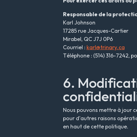
Pour exercer ces droits ou p
Responsable de la protecti
Karl Johnson
17285 rue Jacques-Cartier
Mirabel, QC J7J 0P6
Courriel :
karl@trinary.ca
Téléphone : (514) 316-7242, p
6. Modificat
confidential
Nous pouvons mettre à jour ce
pour d'autres raisons opératio
en haut de cette politique.