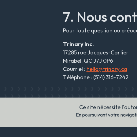
7. Nous con
Pour toute question ou préocc
Trinary Inc.
17285 rue Jacques-Cartier
Mirabel, QC J7J 0P6
Courriel :
hello@trinary.ca
Téléphone : (514) 316-7242
Ce site nécessite l'aut
En poursuivant votre navigati