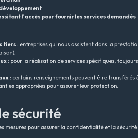
e développement
ssitant l'accès pour fournir les services demandés
 tiers
: entreprises qui nous assistent dans la prestation
aison).
aux
: pour la réalisation de services spécifiques, toujour
aux
: certains renseignements peuvent être transférés à
nties appropriées pour assurer leur protection.
e sécurité
s mesures pour assurer la confidentialité et la sécurit