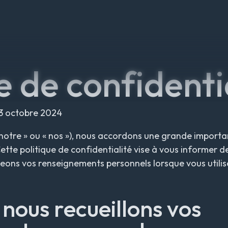
e de confidenti
3 octobre 2024
« notre » ou « nos »), nous accordons une grande importa
tte politique de confidentialité vise à vous informer d
égeons vos renseignements personnels lorsque vous utilis
nous recueillons vos