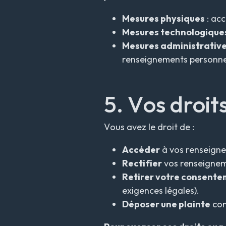
Mesures physiques
: acc
Mesures technologique
Mesures administrativ
renseignements personne
5. Vos droit
Vous avez le droit de :
Accéder
à vos renseigne
Rectifier
vos renseigneme
Retirer votre consent
exigences légales).
Déposer une plainte
con