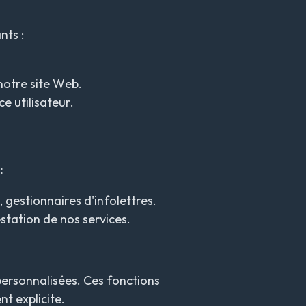
nts :
notre site Web.
e utilisateur.
:
gestionnaires d'infolettres.
station de nos services.
personnalisées. Ces fonctions
t explicite.