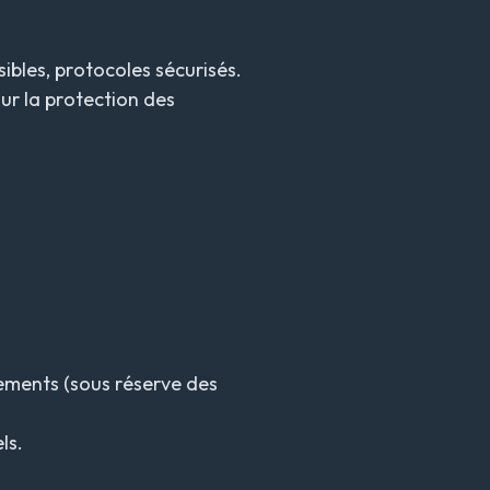
ibles, protocoles sécurisés.
sur la protection des
gnements (sous réserve des
ls.