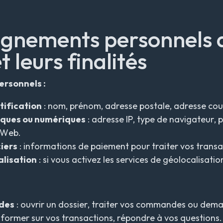
eignements personnels 
t leurs finalités
rsonnels :
ification
: nom, prénom, adresse postale, adresse cou
ques ou numériques
: adresse IP, type de navigateur, p
e Web.
iers
: informations de paiement pour traiter vos transa
lisation
: si vous activez les services de géolocalisatio
des
: ouvrir un dossier, traiter vos commandes ou dema
nformer sur vos transactions, répondre à vos questions.