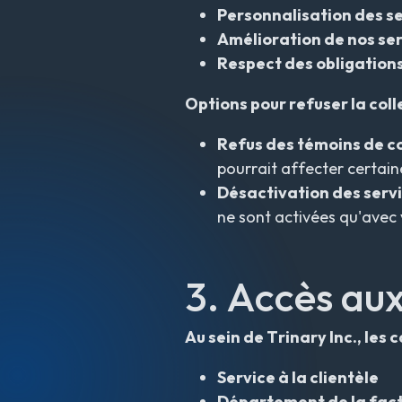
Personnalisation des s
Amélioration de nos se
Respect des obligations
Options pour refuser la colle
Refus des témoins de c
pourrait affecter certaine
Désactivation des servi
ne sont activées qu'avec
3. Accès au
Au sein de Trinary Inc., le
Service à la clientèle
Département de la fac