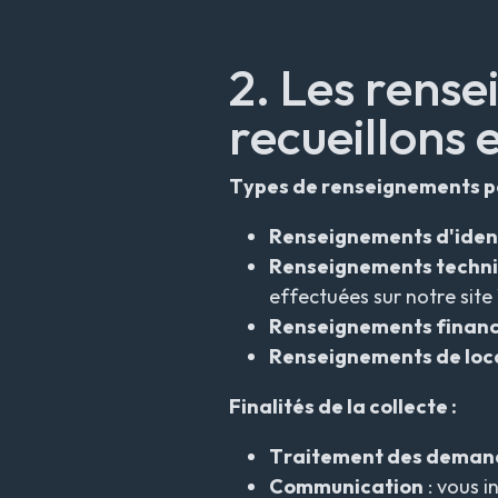
2. Les rens
recueillons e
Types de renseignements pe
Renseignements d'ident
Renseignements techni
effectuées sur notre sit
Renseignements financ
Renseignements de loca
Finalités de la collecte :
Traitement des deman
Communication
: vous i