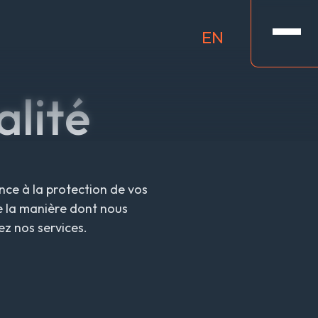
EN
alité
nce à la protection de vos
e la manière dont nous
ez nos services.