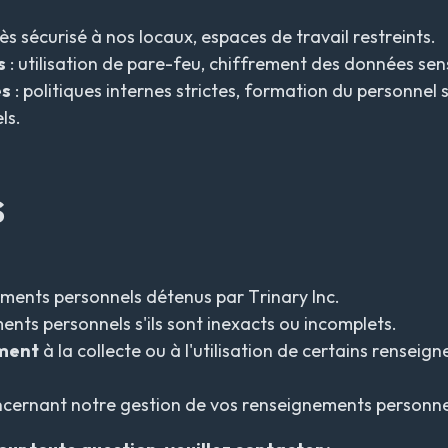
ès sécurisé à nos locaux, espaces de travail restreints.
s
: utilisation de pare-feu, chiffrement des données sens
es
: politiques internes strictes, formation du personnel 
ls.
s
ments personnels détenus par Trinary Inc.
nts personnels s'ils sont inexacts ou incomplets.
ement
à la collecte ou à l'utilisation de certains rensei
cernant notre gestion de vos renseignements personne