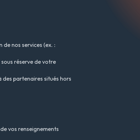
 de nos services (ex. :
s sous réserve de votre
 des partenaires situés hors
é de vos renseignements