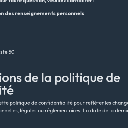
our toute question, veuillez contacter :
on des renseignements personnels
oste 50
ions de la politique de
ité
tte politique de confidentialité pour refléter les cha
nnelles, légales ou réglementaires. La date de la derni