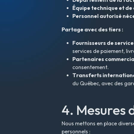
Équipe technique et d
Personnel autorisé néce
Partage avec des tiers :
Fournisseurs de services
services de paiement, livr
Partenaires commerci
consentement.
Transferts internation
du Québec, avec des gara
4. Mesures d
Nous mettons en place diverse
personnels :