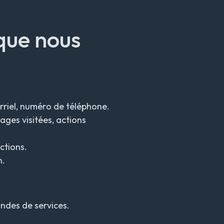
que nous
rriel, numéro de téléphone.
ages visitées, actions
ctions.
n.
ndes de services.