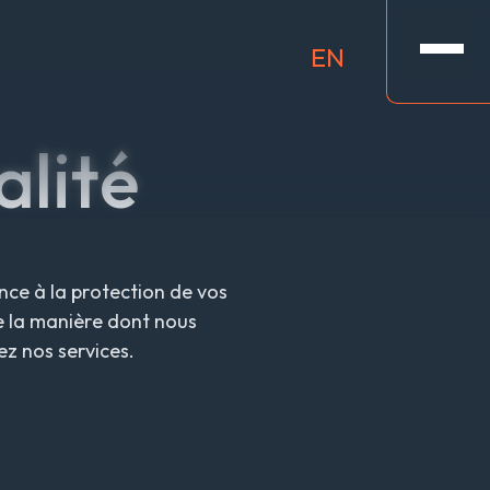
EN
alité
nce à la protection de vos
e la manière dont nous
ez nos services.