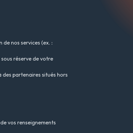
 de nos services (ex. :
s sous réserve de votre
 des partenaires situés hors
é de vos renseignements