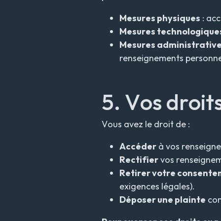
Mesures physiques
: acc
Mesures technologique
Mesures administrativ
renseignements personne
5. Vos droit
Vous avez le droit de :
Accéder
à vos renseigne
Rectifier
vos renseigneme
Retirer votre consent
exigences légales).
Déposer une plainte
con