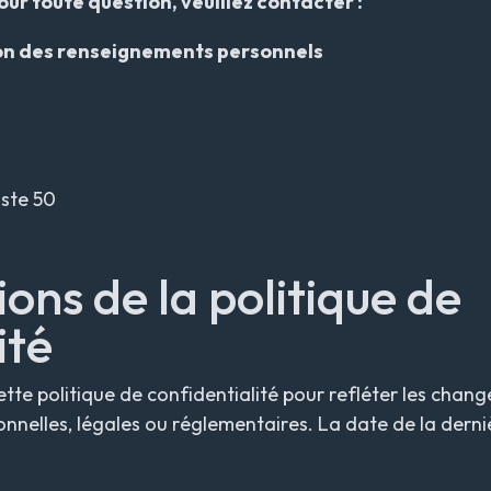
our toute question, veuillez contacter :
on des renseignements personnels
oste 50
ions de la politique de
ité
tte politique de confidentialité pour refléter les cha
nnelles, légales ou réglementaires. La date de la derni