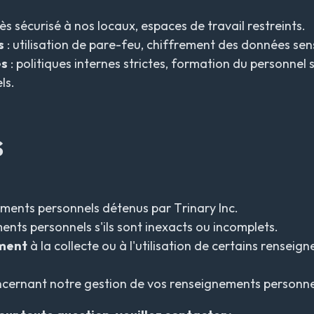
ès sécurisé à nos locaux, espaces de travail restreints.
s
: utilisation de pare-feu, chiffrement des données sens
es
: politiques internes strictes, formation du personnel 
ls.
s
ments personnels détenus par Trinary Inc.
nts personnels s'ils sont inexacts ou incomplets.
ement
à la collecte ou à l'utilisation de certains rensei
cernant notre gestion de vos renseignements personne