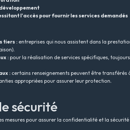
e développement
ssitant l'accès pour fournir les services demandés
 tiers
: entreprises qui nous assistent dans la prestation
aison).
aux
: pour la réalisation de services spécifiques, toujour
aux
: certains renseignements peuvent être transférés à
nties appropriées pour assurer leur protection.
e sécurité
s mesures pour assurer la confidentialité et la sécurit