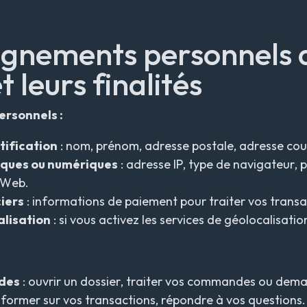
eignements personnels 
t leurs finalités
rsonnels :
ification
: nom, prénom, adresse postale, adresse cou
ques ou numériques
: adresse IP, type de navigateur, p
e Web.
iers
: informations de paiement pour traiter vos transa
lisation
: si vous activez les services de géolocalisatio
des
: ouvrir un dossier, traiter vos commandes ou dema
nformer sur vos transactions, répondre à vos questions.