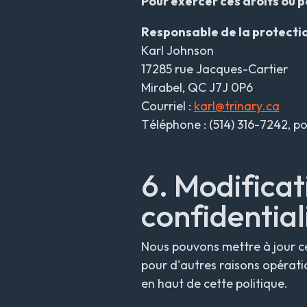
Pour exercer ces droits ou p
Responsable de la protecti
Karl Johnson
17285 rue Jacques-Cartier
Mirabel, QC J7J 0P6
Courriel :
karl@trinary.ca
Téléphone : (514) 316-7242, p
6. Modificat
confidential
Nous pouvons mettre à jour ce
pour d'autres raisons opératio
en haut de cette politique.