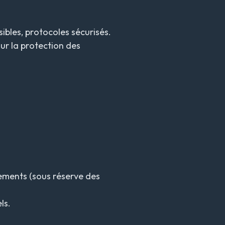
ibles, protocoles sécurisés.
sur la protection des
gnements (sous réserve des
ls.