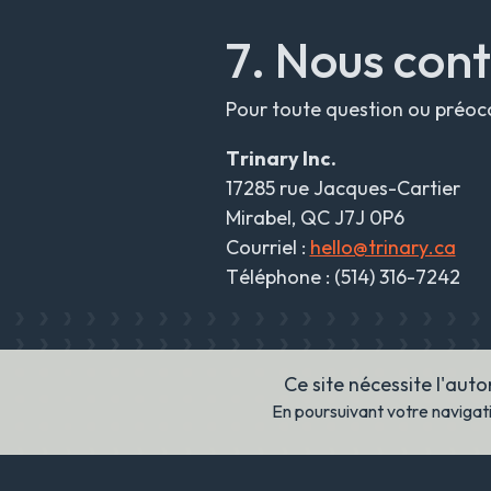
7. Nous con
Pour toute question ou préocc
Trinary Inc.
17285 rue Jacques-Cartier
Mirabel, QC J7J 0P6
Courriel :
hello@trinary.ca
Téléphone : (514) 316-7242
Ce site nécessite l'aut
En poursuivant votre navigati