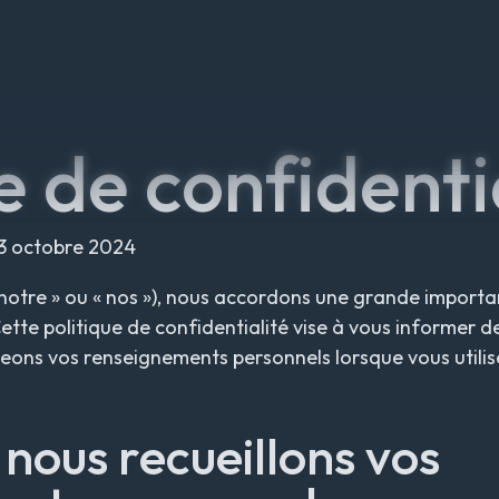
e de confidenti
3 octobre 2024
« notre » ou « nos »), nous accordons une grande importa
tte politique de confidentialité vise à vous informer d
égeons vos renseignements personnels lorsque vous utilis
nous recueillons vos