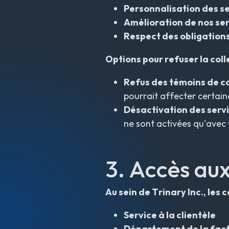
Personnalisation des s
Amélioration de nos se
Respect des obligations
Options pour refuser la colle
Refus des témoins de c
pourrait affecter certaine
Désactivation des servi
ne sont activées qu'avec
3. Accès au
Au sein de Trinary Inc., le
Service à la clientèle
Département de la fac