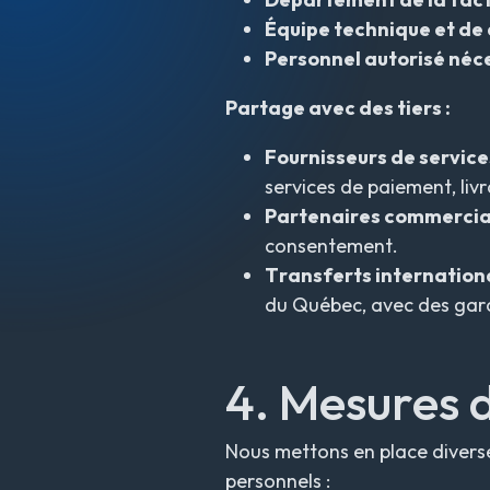
Équipe technique et d
Personnel autorisé néce
Partage avec des tiers :
Fournisseurs de services
services de paiement, livr
Partenaires commerci
consentement.
Transferts internation
du Québec, avec des gara
4. Mesures d
Nous mettons en place diverse
personnels :