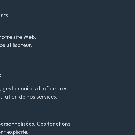
nts :
notre site Web.
e utilisateur.
:
gestionnaires d'infolettres.
station de nos services.
personnalisées. Ces fonctions
t explicite.