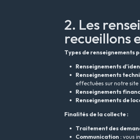
2. Les rens
recueillons e
Types de renseignements pe
Renseignements d'ident
Renseignements techni
effectuées sur notre sit
Renseignements financ
Renseignements de loca
Finalités de la collecte :
Traitement des deman
Communication
: vous i