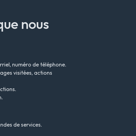
que nous
rriel, numéro de téléphone.
ages visitées, actions
ctions.
n.
ndes de services.